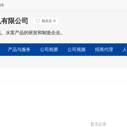
物车
机有限公司
加关注
0
机、水泵产品的研发和制造企业。
产品与服务
公司相册
公司视频
招商代理
人
暂无记录