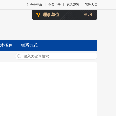
会员登录
|
免费注册
|
忘记密码
|
管理入口
第8年
理事单位
才招聘
联系方式