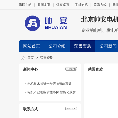
返回主站
|
收藏本页
|
保存桌面
|
手机浏览
|
联系方式
|
购
北京帅安电
专业的电机、发电
网站首页
公司介绍
荣誉资质
公司新闻
首页
>
荣誉资质
新闻中心
荣誉资质
电机技术将进一步迈向节能高效
电机产业响应节能环保 智能化成发
展趋势
联系方式